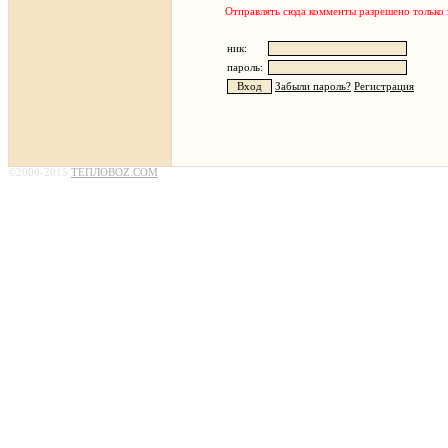
Отправлять сюда комменты разрешено только
ник:
пароль:
Забыли пароль?
Регистрация
©2000-2015
ТЕПЛОВОZ.COM